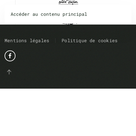
Accéder au contenu principal
Mentions légales
Politique de cookies