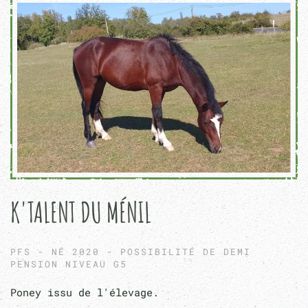
K'TALENT DU MÉNIL
PFS - NÉ 2020 - POSSIBILITÉ DE DEMI
PENSION NIVEAU G5
Poney issu de l'élevage.