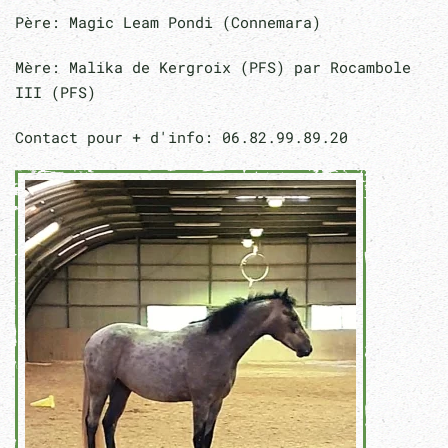
Père: Magic Leam Pondi (Connemara)
Mère: Malika de Kergroix (PFS) par Rocambole
III (PFS)
Contact pour + d'info: 06.82.99.89.20