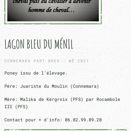
LAGON BLEU DU MÉNIL
CONNEMARA PART BRED - NÉ 2021
Poney issu de l'élevage.
Père: Juariste du Moulin (Connemara)
Mère: Malika de Kergroix (PFS) par Rocambole
III (PFS)
Contact pour + d'info: 06.82.99.89.20