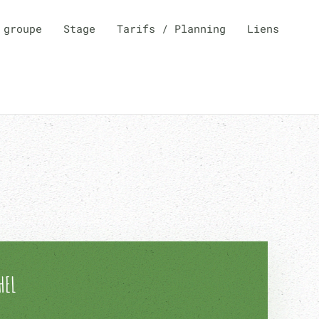
 groupe
Stage
Tarifs / Planning
Liens
HEL