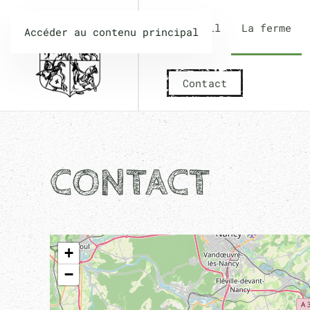
Accueil
La ferme
Accéder au contenu principal
Contact
CONTACT
+
−